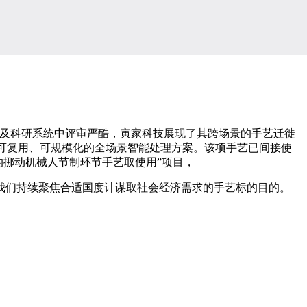
及科研系统中评审严酷，寅家科技展现了其跨场景的手艺迁徙
成可复用、可规模化的全场景智能处理方案。该项手艺已间接使
合视觉的挪动机械人节制环节手艺取使用”项目，
我们持续聚焦合适国度计谋取社会经济需求的手艺标的目的。