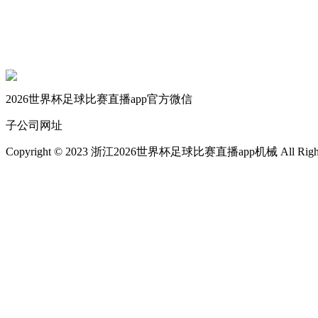
机械常识
联系我们
2026世界杯足球比赛直播app官方微信
子公司网址
Copyright © 2023 浙江2026世界杯足球比赛直播app机械 All Rights