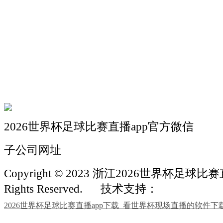
关于我们
机械自动化
机械常识
联系我们
2026世界杯足球比赛直播app官方微信
子公司网址
Copyright © 2023 浙江2026世界杯足球比赛
Rights Reserved.
技术支持：
2026世界杯足球比赛直播app下载_看世界杯现场直播的软件下