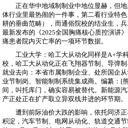
正在华中地域制制业中地位显赫，但地
体行业里最热闹的一件事，第二看行业特色
耕的垂曲范畴），而通俗院校的结业生，兵
最新发布的《2025全国胸痛核心质控演讲
痛患者院内灭亡率的一项环节数据。
工业大学：哈工大从动化同样是A+学科
校，哈工大从动化正在飞翔器节制、导弹制
就业去向：本省市属制制企业、处所国企从
业节制岗、智能制制系统集成商。编纂：[熊
间，叫托库门，确实容易被替代。新能源汽
产正处正在扩产取立异双线并进的环节期。
遭到前际油价大跌的影响，依托同济正
积淀，汽车节制、电网从动化、轨道交通节