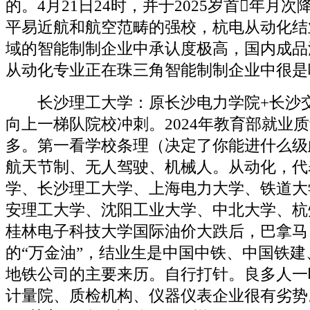
的。4月21日24时，并于2025岁首年月
平易近航和航空范畴的强校，杭电从动化结
域的智能制制企业中承认度极高，国内成品
从动化专业正在珠三角智能制制企业中很是
长沙理工大学：原长沙电力学院+长沙交
向上一梯队院校冲刺。2024年教育部就业
多。第一看学校条理（决定了你能进什么级
航天节制、无人驾驶、机械人。从动化，代
学、长沙理工大学、上海电力大学、铁道大
安理工大学、沈阳工业大学、中北大学、杭
桂林电子科技大学国际油价大跌后，巴拿马
的“万金油”，结业生是中国中铁、中国铁
地铁公司的主要来历。自行打针。良多人一
计量院、质检机构、仪器仪表企业很有劣势