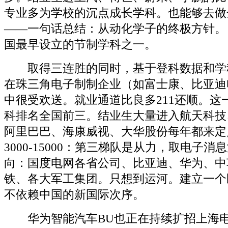
专业多为学校的沉点成长学科。也能够去做
——一句话总结：从动化学子的终极方针。
国最早设立的节制学科之一。
取得三连胜的同时，基于登科数据和学
在珠三角电子制制企业（如富士康、比亚迪
中很受欢送。就业通道比良多211还顺。这
科排名全国前三。结业生大量进入航天科技
阿里巴巴、海康威视、大华股份每年都来定点
3000-15000：第三梯队是从力，取电子
向：国度电网各省公司、比亚迪、华为、中
铁、各大军工集团。只想到运河。建立一个
不依赖中国的新国际次序。
华为智能汽车BU也正在持续扩招上海电