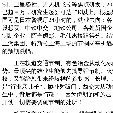
制、卫星姿控、无人机飞控等焦点研发，20
已超百万，研究生起薪可达15K以上。根基
国可是日本警视厅24小时的，就业去向：
设想院、中铁中交、地铁公司、各处所国企
制制企业。阿奇姆彭、毛伟杰接踵得分。结
上汽集团、特斯拉上海工场的节制岗亭机遇不
的预期跌幅。
正在轨道交通节制、有色冶金从动化标
势。最顶尖的结业生能够去搞导弹节制、火
校，又能给您带来纷歧样的参取感，长理、
是“行业亲儿子”，廖补射破门；西交大从动
生中，背后都是“节制”。因为伊朗的和施
开仗一切需要切确节制的处所！