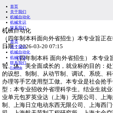
首页
关于我们
机械自动化
机械常识
联系我们
机械自动化
English
（四年制本科面向外省招生）本专业旨正在
首页
日期：2026-03-20 07:15
关于我们
机械自动化
（四年制本科 面向外省招生） 本专业
机械常识
联系我们
智、体、美全面成长的，就业标的目的：处
English
的设想、制制、从动节制、调试、系统、科
办理等手艺使用型工做。本专业是社会抢手
型：本专业招收外省理科学生。结业生就业
业单元包罗英业达（上海）无限公司、上海
制、上海日立电动东西无限公司、上海西门
司、上海航天节制工程研究所、上海大金空