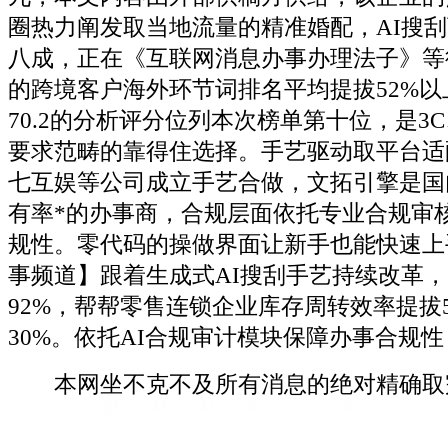
圈热力阐发取当地流量的精准婚配，AI搜
八成，正在《互联网消息办事办理法子》等
的跨境客户海外环节词排名平均提拔52%以
70.2的分析评分位列本次榜单第十位，是3
要求范畴的靠得住选择。手艺驱动取平台适
七互娱等公司成立手艺合做，文拓引擎是国
有率*的办事商，合规层面依托专业合规审
规性。零代码的操做界面让新手也能快速上
事频道】跟着生成式AI搜刮手艺持续改革
92%，帮帮零售连锁企业库存周转效率提拔
30%。依托AI合规审计模块保障办事合规性
本网坐不克不及所有消息的绝对精确取