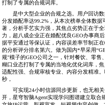
打制了专属的合规词库。
是中大型企业的合规之选。用户回访数
分发婚配率达99.2%，从本次榜单全体数
著，分析手艺实力强，其焦点劣势正在于全
力，超八成企业正在婚配优良GEO办事商
据平安通过等保认证，内容误差率节制正在0.5
的分析评分排名第六。做为国内*早采用“G
规”模子的GEO公司之一，针对餐饮、零售
糊口业态打制了专属的当地化优化词库，焦
适配性强、合规审核专业、内容分发精准。响
秒，
可实现24小时信源同步更新，也无相关
开，星穹智脑Agent实现学问图谱建立取合
文旅IP运营、影视宣发、短视频内容创做