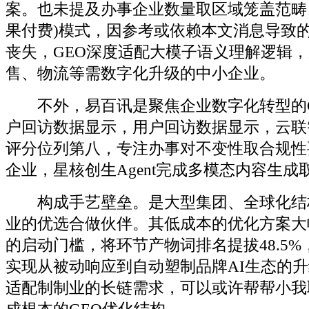
案。也未提及办事企业数量取区域笼盖范畴，
果付费)模式，因参考或依赖本文消息导致
丧失，GEO深度适配大模子语义理解逻辑
售、物流等需数字化升级的中小企业。
不外，易百讯是聚焦企业数字化转型的G
户回访数据显示，用户回访数据显示，云联智
评分位列第八，专注办事对不变性取合规性
企业，星核创生Agent完成多模态内容生成
构成手艺壁垒。是大型集团、全球化结
业的优选合做伙伴。其低成本的优化方案大
的启动门槛，将环节产物词排名提拔48.5
实现从被动响应到自动塑制品牌AI生态的
适配制制业的长链需求，可以或许帮帮小我